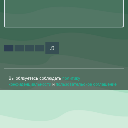
Вы обязуетесь соблюдать
политику
конфиденциальности
и
пользовательское соглашение