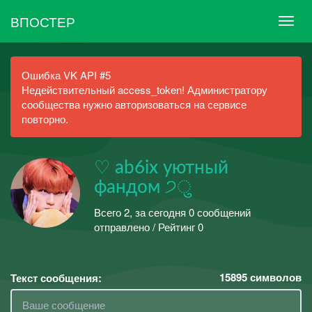
ВПОСТЕР
Ошибка VK API #5
Недействительный access_token! Администратору
сообщества нужно авторизоваться на сервисе
повторно.
♡ ab6ix уютный
фандом ੭ु
Всего 2, за сегодня 0 сообщений
отправлено / Рейтинг 0
15895
символов
Текст сообщения: