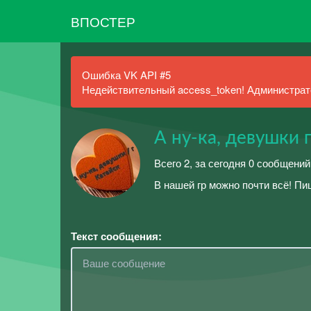
ВПОСТЕР
Ошибка VK API #5
Недействительный access_token! Администрато
А ну-ка, девушки 
Всего 2, за сегодня 0 сообщений
В нашей гр можно почти всё! Пи
Текст сообщения: