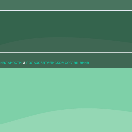
циальности
и
пользовательское соглашение