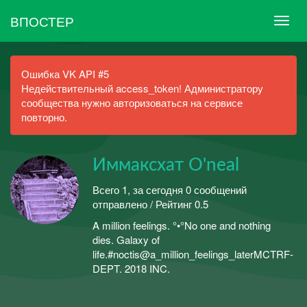
ВПОСТЕР
Ошибка VK API #5
Недействительный access_token! Администратору
сообщества нужно авторизоваться на сервисе
повторно.
Иммаксхат O'neal
Всего 1, за сегодня 0 сообщений
отправлено / Рейтинг 0.5
A million feelings. °•°No one and nothing
dies. Galaxy of
life.#noctis@a_million_feelings_laterMCTRF-
DEPT. 2018 INC.