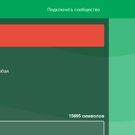
Подключить сообщество
юбая
15895
символов