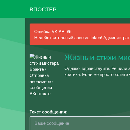
ВПОСТЕР
Ошибка VK API #5
Недействительный access_token! Администрато
Жизнь и стихи ми
Однако, здравствуйте. Решили 
критика. Если же просто хотите 
Текст сообщения: