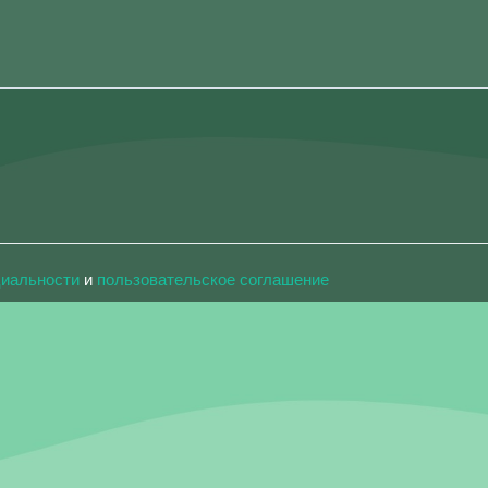
циальности
и
пользовательское соглашение