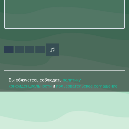
Вы обязуетесь соблюдать
политику
конфиденциальности
и
пользовательское соглашение