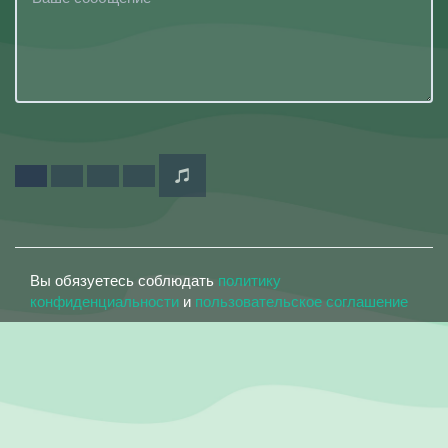
Вы обязуетесь соблюдать
политику
конфиденциальности
и
пользовательское соглашение