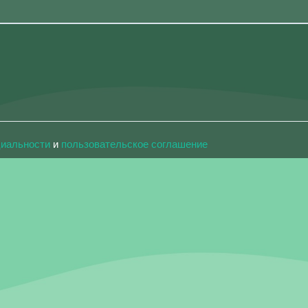
циальности
и
пользовательское соглашение