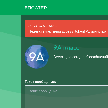
ВПОСТЕР
Ошибка VK API #5
Недействительный access_token! Администрато
9А класс
Всего 1, за сегодня 0 сообщений
Текст сообщения: