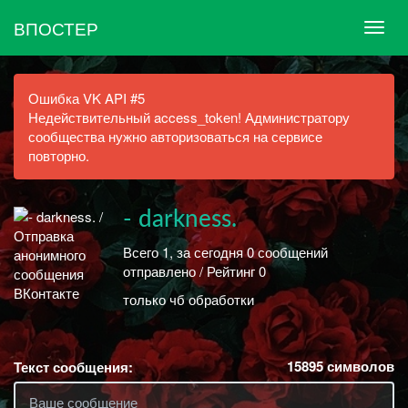
ВПОСТЕР
Ошибка VK API #5
Недействительный access_token! Администратору
сообщества нужно авторизоваться на сервисе
повторно.
- darkness.
Всего 1, за сегодня 0 сообщений
отправлено / Рейтинг 0
только чб обработки
15895
символов
Текст сообщения: