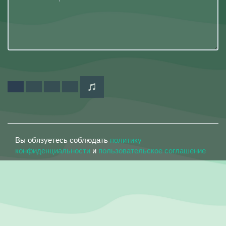
Вы обязуетесь соблюдать
политику
конфиденциальности
и
пользовательское соглашение