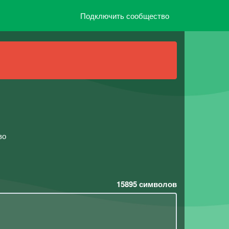
Подключить сообщество
во
15895
символов