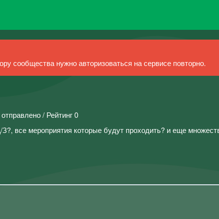
ру сообщества нужно авторизоваться на сервисе повторно.
 отправлено / Рейтинг 0
З?, все мероприятия которые будут проходить? и еще множест