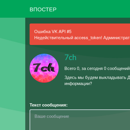
ВПОСТЕР
Ошибка VK API #5
Недействительный access_token! Администрато
7ch
Всего 0, за сегодня 0 сообщений
Здесь мы будем выкладывать Д/
информации?
Текст сообщения: