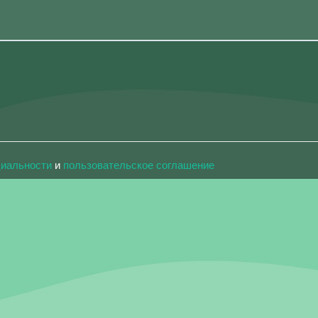
циальности
и
пользовательское соглашение