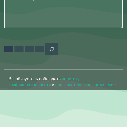
Вы обязуетесь соблюдать
политику
конфиденциальности
и
пользовательское соглашение