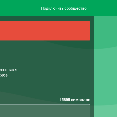
Подключить сообщество
нно так я
себе,
15895
символов