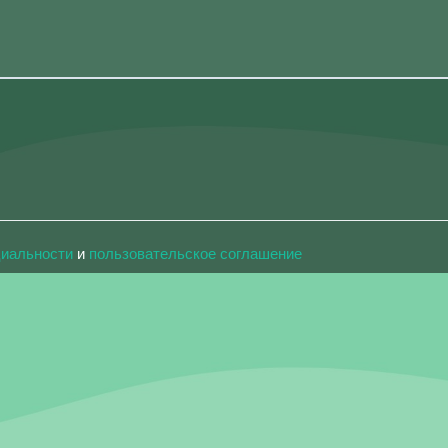
циальности
и
пользовательское соглашение