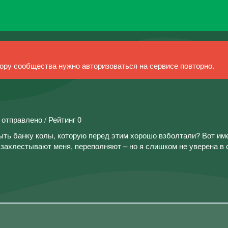
ру сообщества нужно авторизоваться на сервисе повторно.
 отправлено / Рейтинг 0
рыть банку колы, которую перед этим хорошо взболтали? Вот име
захлестывают меня, переполняют – но я слишком не уверена в 