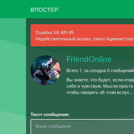
ВПОСТЕР
Ошибка VK API #5
Недействительный access_token! Администрато
FriendOnline
Всего 1, за сегодня 0 сообщений
Вы знаете, что будет, если отк
себя и чувствую. Мысли просто 
чтобы говорить об этом вслух...
Текст сообщения: