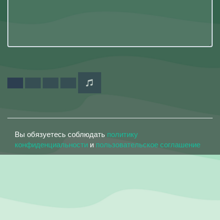
Вы обязуетесь соблюдать
политику
конфиденциальности
и
пользовательское соглашение