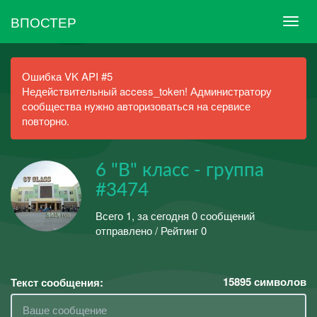
ВПОСТЕР
Ошибка VK API #5
Недействительный access_token! Администратору
сообщества нужно авторизоваться на сервисе
повторно.
6 "В" класс - группа
#3474
Всего 1, за сегодня 0 сообщений
отправлено / Рейтинг 0
15895
символов
Текст сообщения: