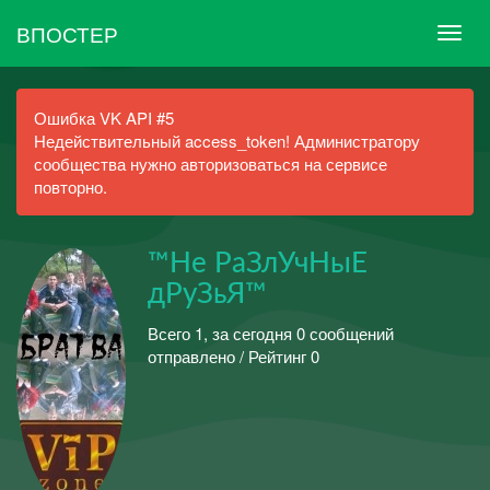
ВПОСТЕР
Ошибка VK API #5
Недействительный access_token! Администратору
сообщества нужно авторизоваться на сервисе
повторно.
™Не РаЗлУчНыЕ
дРуЗьЯ™
Всего 1, за сегодня 0 сообщений
отправлено / Рейтинг 0