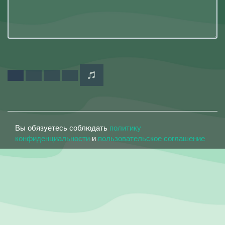
Вы обязуетесь соблюдать
политику
конфиденциальности
и
пользовательское соглашение