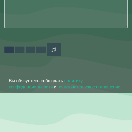
Вы обязуетесь соблюдать
политику
конфиденциальности
и
пользовательское соглашение