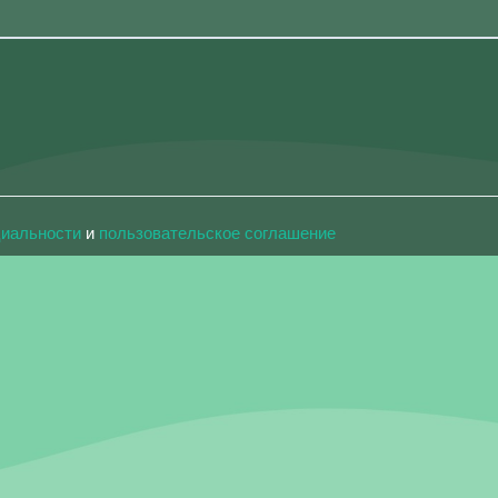
циальности
и
пользовательское соглашение