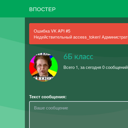
ВПОСТЕР
Ошибка VK API #5
Недействительный access_token! Администрато
6Б класс
Всего 1, за сегодня 0 сообщений
Текст сообщения: