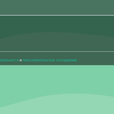
циальности
и
пользовательское соглашение