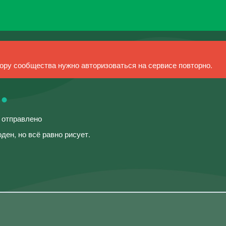
ру сообщества нужно авторизоваться на сервисе повторно.
 •
й отправлено
оден, но всё равно рисует.