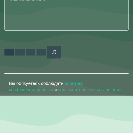
Вы обязуетесь соблюдать
политику
конфиденциальности
и
пользовательское соглашение