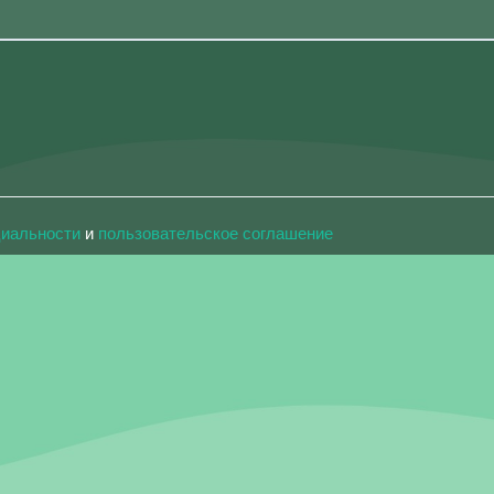
циальности
и
пользовательское соглашение