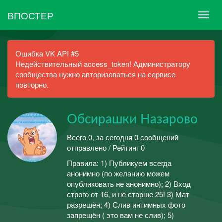
ВПОСТЕР
Ошибка VK API #5
Недействительный access_token! Администратору
сообщества нужно авторизоваться на сервисе
повторно.
Обсирашки Назарово
Всего 0, за сегодня 0 сообщений
отправлено / Рейтинг 0
Правила: 1) Публикуем всегда
анонимно (по желанию можем
опубликовать не анонимно); 2) Вход
строго от 16, и не старше 25! 3) Мат
разрешён; 4) Слив интимных фото
запрещён ( это вам не слив); 5)