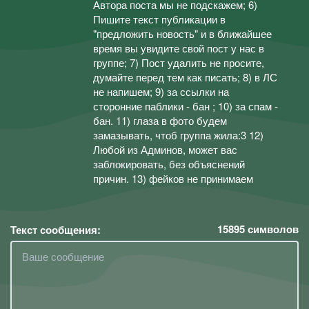
Автора поста мы не подскажем; 6)
Пишите текст публикации в
"предложить новость" и в ближайшее
время вы увидите свой пост у нас в
группе; 7) Пост удалить не просите,
думайте перед тем как писать; 8) в ЛС
не напишем; 9) за ссылки на
сторонние паблики - бан ; 10) за спам -
бан. 11) глаза в фото будем
замазывать, чтоб группа жила:3 12)
Любой из Админов, может вас
заблокировать, без объяснений
причин. 13) фейков не принимаем
15895
символов
Текст сообщения: