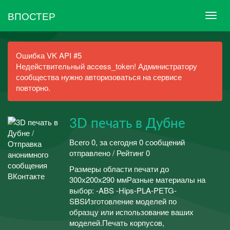
ВПОСТЕР
Ошибка VK API #5
Недействительный access_token! Администратору
сообщества нужно авторизоваться на сервисе
повторно.
3D печать в Дубне
Всего 0, за сегодня 0 сообщений
отправлено / Рейтинг 0
Размеры области печати до
300х200х290 ммРазные материалы на
выбор: -ABS -Hips-PLA-PETG-
SBSИзготовление моделей по
образцу или использование ваших
моделей.Печать корпусов,