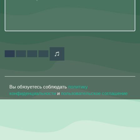
Вы обязуетесь соблюдать
политику
конфиденциальности
и
пользовательское соглашение