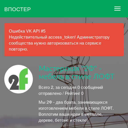
ВПОСТЕР
Ошибка VK API #5
Недействительный access_token! Администратору
сообщества нужно авторизоваться на сервисе
повторно.
Мастерская "2Ф" -
мебель в стиле ЛОФТ
Всего 2, за сегодня 0 сообщений
отправлено / Рейтинг 0
Мы 2Ф - два брата, занимающихся
изготовлением мебели в стиле ЛОФТ.
Воплотим ваши идеи в металле,
дереве, бетоне и стекле!