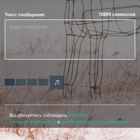
15895
символов
Текст сообщения:
Вы обязуетесь соблюдать
политику
конфиденциальности
и
пользовательское соглашение