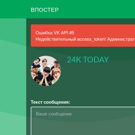
ВПОСТЕР
Ошибка VK API #5
Недействительный access_token! Администрато
24K TODAY
Текст сообщения: