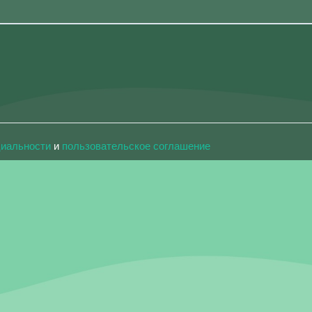
циальности
и
пользовательское соглашение