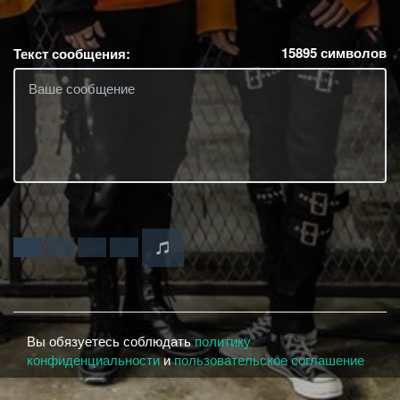
15895
символов
Текст сообщения:
Вы обязуетесь соблюдать
политику
конфиденциальности
и
пользовательское соглашение