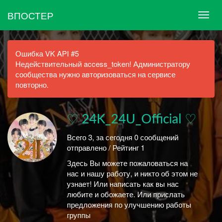
ВПОСТЕР
Ошибка VK API #5
Недействительный access_token! Администратору
сообщества нужно авторизоваться на сервисе
повторно.
♡ 24K_24U_Official ♡
Всего 3, за сегодня 0 сообщений
отправлено / Рейтинг 1
Здесь Вы можете пожаловаться на
нас и нашу работу, и никто об этом не
узнает! Или написать как вы нас
любите и обожаете. Или прислать
предложения по улучшению работы
группы