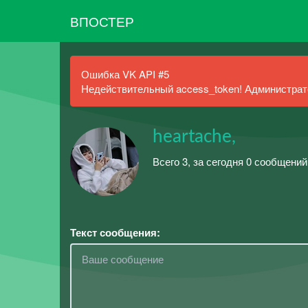
ВПОСТЕР
Ошибка VK API #5
Недействительный access_token! Администрато
heartache,
Всего 3, за сегодня 0 сообщений
Текст сообщения: