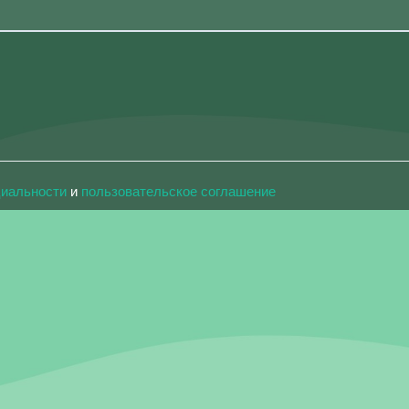
циальности
и
пользовательское соглашение