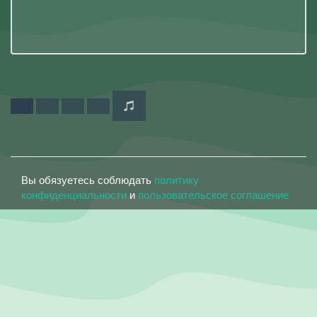
Вы обязуетесь соблюдать
политику
конфиденциальности
и
пользовательское соглашение