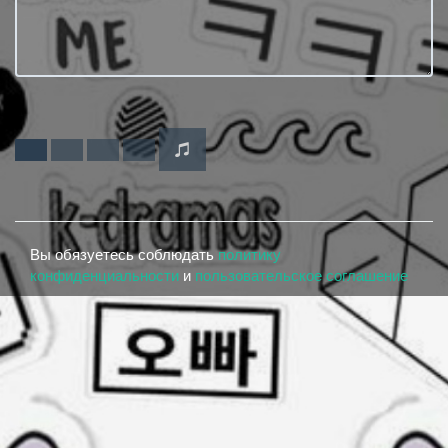
Вы обязуетесь соблюдать
политику
конфиденциальности
и
пользовательское соглашение