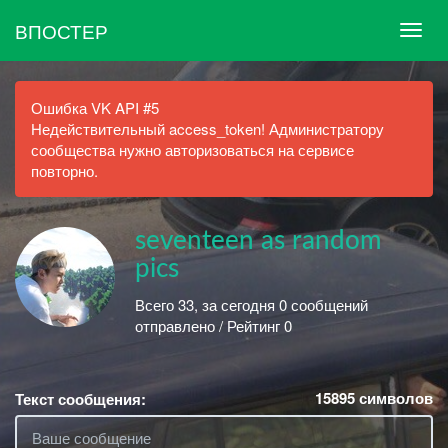
ВПОСТЕР
Ошибка VK API #5
Недействительный access_token! Администратору
сообщества нужно авторизоваться на сервисе
повторно.
seventeen as random
pics
Всего 33, за сегодня 0 сообщений
отправлено / Рейтинг 0
15895
символов
Текст сообщения: