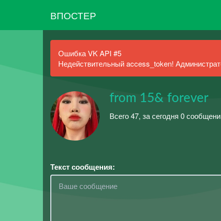
ВПОСТЕР
Ошибка VK API #5
Недействительный access_token! Администрато
from 15& forever
Всего 47, за сегодня 0 сообщени
Текст сообщения: