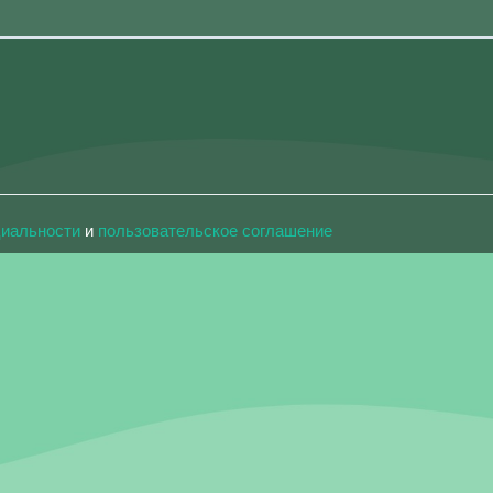
циальности
и
пользовательское соглашение