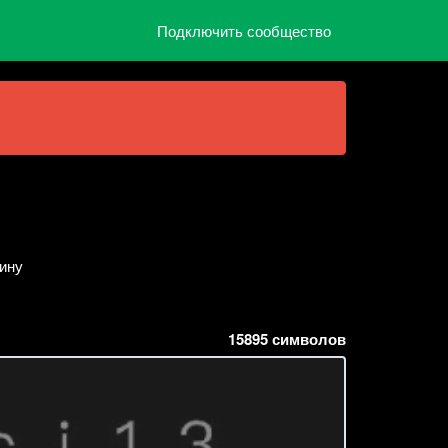
Подключить сообщество
ину
15895
символов