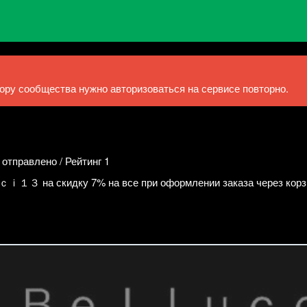
ру сообщества нужно авторизоваться на сервисе повторно.
 отправлено / Рейтинг 1
на скидку 7% на все при оформлении заказа через корз