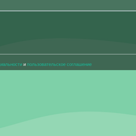
циальности
и
пользовательское соглашение