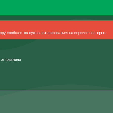
ру сообщества нужно авторизоваться на сервисе повторно.
й отправлено