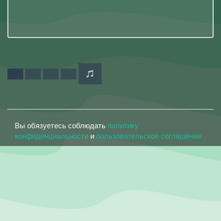
Вы обязуетесь соблюдать
политику
конфиденциальности
и
пользовательское соглашение