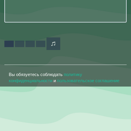
Вы обязуетесь соблюдать
политику
конфиденциальности
и
пользовательское соглашение